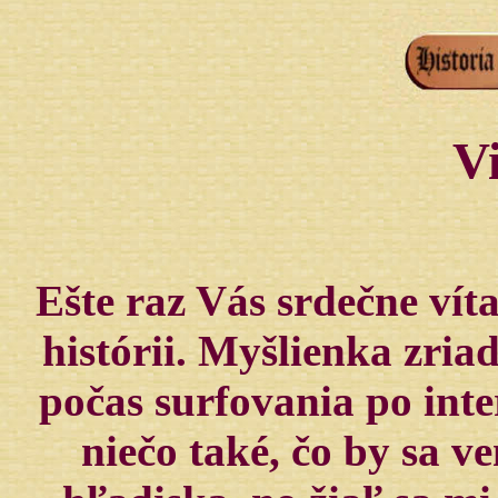
Vi
Ešte raz Vás srdečne vít
histórii. Myšlienka zria
počas surfovania po inte
niečo také, čo by sa v